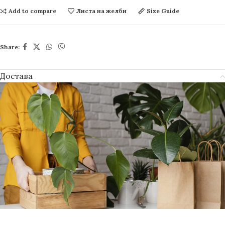
Add to compare
Листа на желби
Size Guide
Share:
Достава