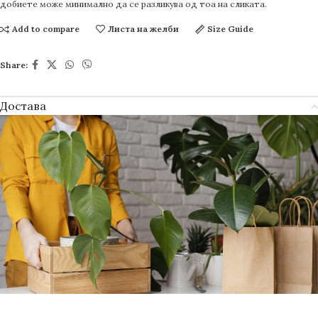
добиете може минимално да се разликува од тоа на сликата.
Add to compare
Листа на желби
Size Guide
Share:
Достава