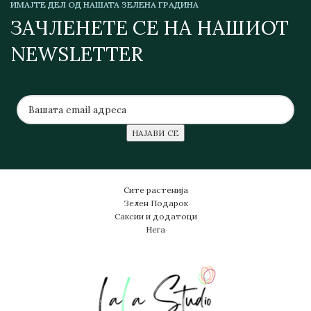
ИМАЈТЕ ДЕЛ ОД НАШАТА ЗЕЛЕНА ГРАДИНА
ЗАЧЛЕНЕТЕ СЕ НА НАШИОТ
NEWSLETTER
Сите растенија
Зелен Подарок
Саксии и додатоци
Нега