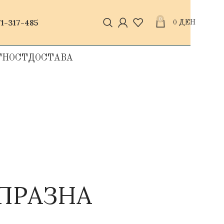
0
1-317-485
0
ДЕН
ТНОСТ
ДОСТАВА
 ПРАЗНА