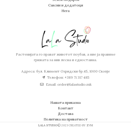
Саксии и додатоци
Нега
Растенијата го прават животот поубав, а ние ја правиме
грижата за нив лесна и едноставна.
Адреса: бул. Климент Охридски бр.45, 1000 Скопје
Телефон: +389 71 317 485
Email: order@lalastudio.mk
Нашата приказна
Контакт
Достава
Политика на приватност
LALA STUDIO
2023 CREATED BY ZVM