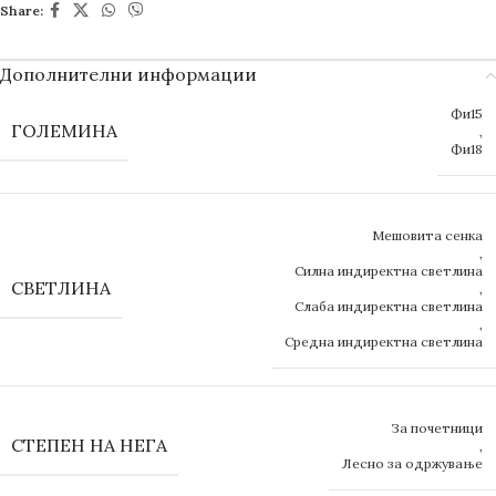
Share:
Дополнителни информации
Фи15
ГОЛЕМИНА
,
Фи18
Мешовита сенка
,
Силна индиректна светлина
СВЕТЛИНА
,
Слаба индиректна светлина
,
Средна индиректна светлина
За почетници
СТЕПЕН НА НЕГА
,
Лесно за одржување