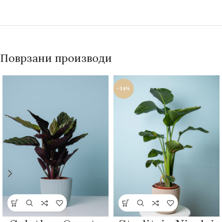
Поврзани производи
-34%