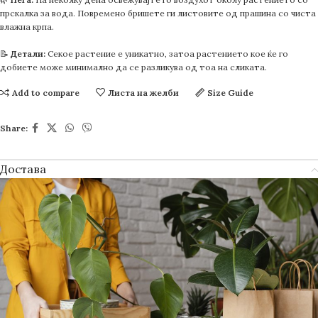
прскалка за вода. Повремено бришете ги листовите од прашина со чиста
влажна крпа.
📝
Детали:
Секое растение е уникатно, затоа растението кое ќе го
добиете може минимално да се разликува од тоа на сликата.
Add to compare
Листа на желби
Size Guide
Share:
Достава