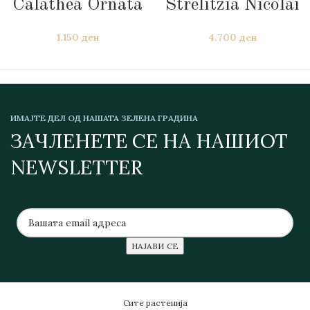
Calathea Ornata
Strelitzia Nicolai
1.150
ден
4.700
ден
ИМАЈТЕ ДЕЛ ОД НАШАТА ЗЕЛЕНА ГРАДИНА
ЗАЧЛЕНЕТЕ СЕ НА НАШИОТ
NEWSLETTER
Сите растенија