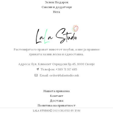
Зелен Подарок
Саксии и додатоци
Нега
Растенијата го прават животот поубав, а ние ја правиме
грижата за нив лесна и едноставна.
Адреса: бул. Климент Охридски бр.45, 1000 Скопје
Телефон: +389 71 317 485
Email: order@lalastudio.mk
Нашата приказна
Контакт
Достава
Политика на приватност
LALA STUDIO
2023 CREATED BY ZVM