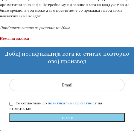
ароматични зрна кафе. Потребна му е доволно влага во воздухот за да
биде среќно, а тоа може да го постигнете со прскалка за вода или
навлажнувач на воздух.
Приближна висина на растението: 20цм
Нема на залиха
Добиј нотификација кога ќе стигне повторно
овој производ
Се согласувам со
политиката на приватност
на
ЗЕЛЕНА.МК