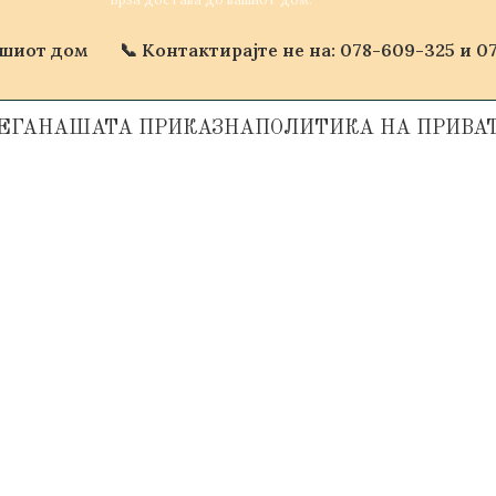
ашиот дом
📞 Контактирајте не на: 078-609-325 и 07
ЕГА
НАШАТА ПРИКАЗНА
ПОЛИТИКА НА ПРИВА