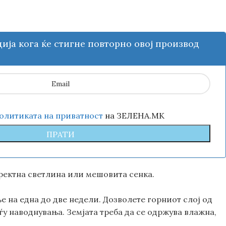
ија кога ќе стигне повторно овој производ
олитиката на приватност
на ЗЕЛЕНА.МК
ектна светлина или мешовита сенка.
 на една до две недели. Дозволете горниот слој од
ѓу наводнувања. Земјата треба да се одржува влажна,