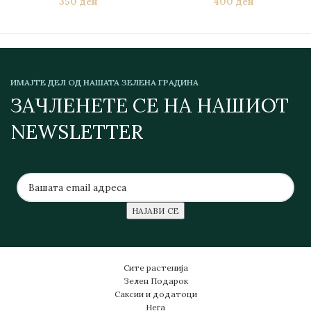
350
ден
400
ден
ИМАЈТЕ ДЕЛ ОД НАШАТА ЗЕЛЕНА ГРАДИНА
ЗАЧЛЕНЕТЕ СЕ НА НАШИОТ
NEWSLETTER
Сите растенија
Зелен Подарок
Саксии и додатоци
Нега