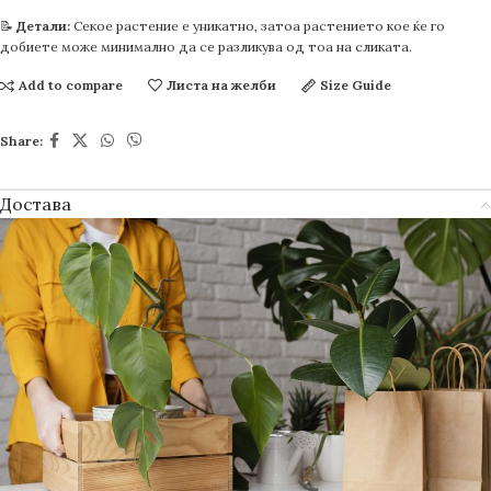
📝
Детали:
Секое растение е уникатно, затоа растението кое ќе го
добиете може минимално да се разликува од тоа на сликата.
Add to compare
Листа на желби
Size Guide
Share:
Достава