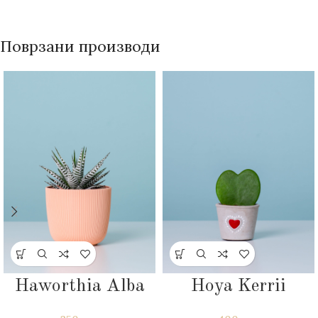
Поврзани производи
Haworthia Alba
Hoya Kerrii