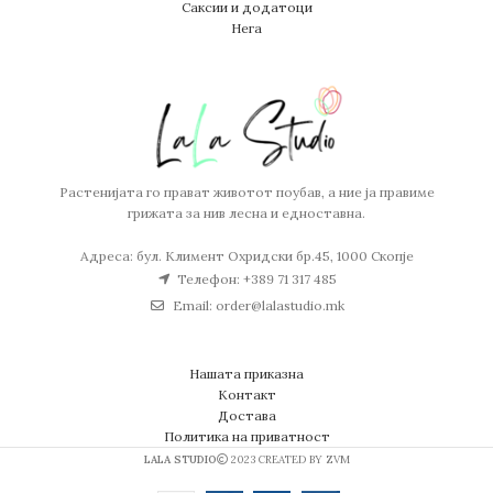
Саксии и додатоци
Нега
Растенијата го прават животот поубав, а ние ја правиме
грижата за нив лесна и едноставна.
Адреса: бул. Климент Охридски бр.45, 1000 Скопје
Телефон: +389 71 317 485
Email: order@lalastudio.mk
Нашата приказна
Контакт
Достава
Политика на приватност
LALA STUDIO
2023 CREATED BY ZVM