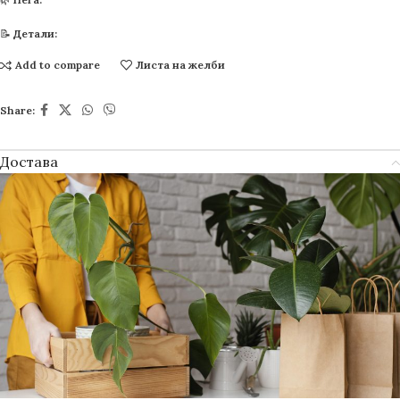
📝
Детали:
Add to compare
Листа на желби
Share:
Достава