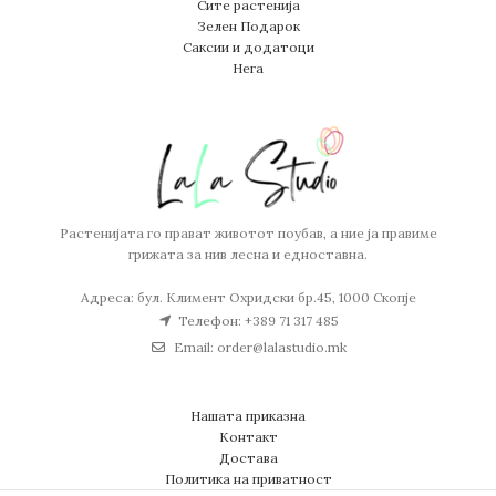
Сите растенија
Зелен Подарок
Саксии и додатоци
Нега
Растенијата го прават животот поубав, а ние ја правиме
грижата за нив лесна и едноставна.
Адреса: бул. Климент Охридски бр.45, 1000 Скопје
Телефон: +389 71 317 485
Email: order@lalastudio.mk
Нашата приказна
Контакт
Достава
Политика на приватност