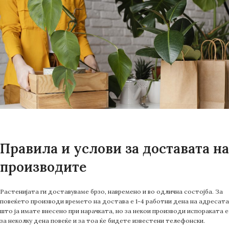
Правила и услови за доставата на
производите
Растенијата ги доставуваме брзо, навремено и во одлична состојба. За
повеќето производи времето на достава е 1-4 работни дена на адресата
што ја имате внесено при нарачката, но за некои производи испораката е
за неколку дена повеќе и за тоа ќе бидете известени телефонски.