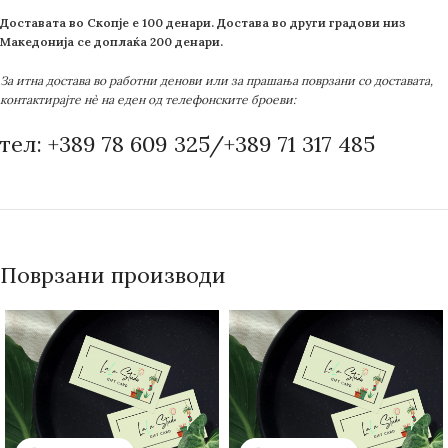
Доставата во Скопје е 100 денари. Достава во други градови низ
Македонија се доплаќа 200 денари.
За итна достава во работни денови или за прашања поврзани со доставата,
контактирајте нè на еден од телефонските броеви:
тел: +389 78 609 325/+389 71 317 485
Поврзани производи