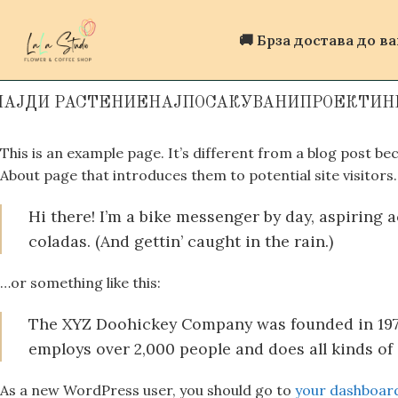
🚚 Брза достава до в
НАЈДИ РАСТЕНИЕ
НАЈПОСАКУВАНИ
ПРОЕКТИ
Н
This is an example page. It’s different from a blog post bec
About page that introduces them to potential site visitors. 
Hi there! I’m a bike messenger by day, aspiring a
coladas. (And gettin’ caught in the rain.)
…or something like this:
The XYZ Doohickey Company was founded in 1971,
employs over 2,000 people and does all kinds 
As a new WordPress user, you should go to
your dashboar