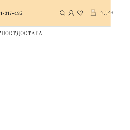
0
1-317-485
0
ДЕН
ТНОСТ
ДОСТАВА