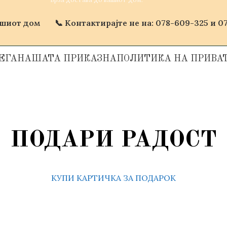
ашиот дом
📞 Контактирајте не на: 078-609-325 и 07
ЕГА
НАШАТА ПРИКАЗНА
ПОЛИТИКА НА ПРИВА
ПОДАРИ РАДОСТ
КУПИ КАРТИЧКА ЗА ПОДАРОК