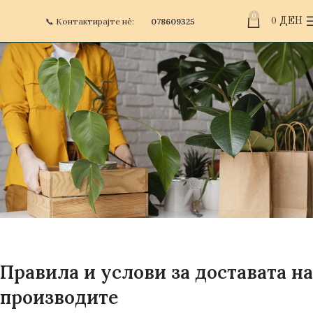
0
📞 Контактирајте нè:
078609325
0
ДЕН
Правила и услови за доставата на
производите